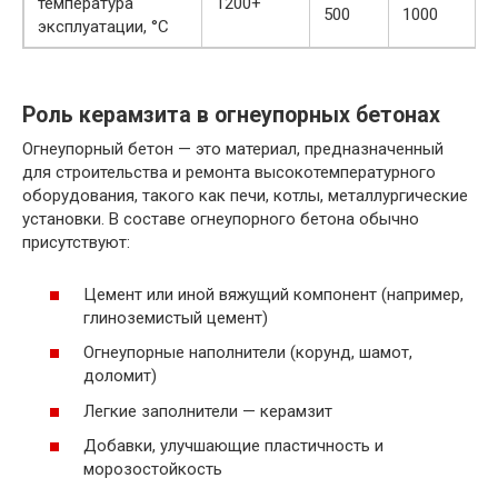
температура
1200+
500
1000
эксплуатации, °C
Роль керамзита в огнеупорных бетонах
Огнеупорный бетон — это материал, предназначенный
для строительства и ремонта высокотемпературного
оборудования, такого как печи, котлы, металлургические
установки. В составе огнеупорного бетона обычно
присутствуют:
Цемент или иной вяжущий компонент (например,
глиноземистый цемент)
Огнеупорные наполнители (корунд, шамот,
доломит)
Легкие заполнители — керамзит
Добавки, улучшающие пластичность и
морозостойкость