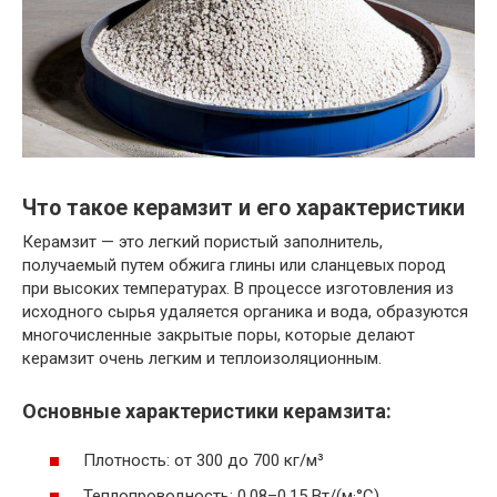
Что такое керамзит и его характеристики
Керамзит — это легкий пористый заполнитель,
получаемый путем обжига глины или сланцевых пород
при высоких температурах. В процессе изготовления из
исходного сырья удаляется органика и вода, образуются
многочисленные закрытые поры, которые делают
керамзит очень легким и теплоизоляционным.
Основные характеристики керамзита:
Плотность: от 300 до 700 кг/м³
Теплопроводность: 0,08–0,15 Вт/(м·°C)