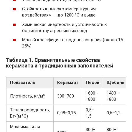
Стойкость к высокотемпературным
воздействиям — до 1200 °C и выше
Химическая инертность и устойчивость к
большинству агрессивных сред
Малый коэффициент водопоглощения (около 15-
25%)
Таблица 1. Сравнительные свойства
керамзита и традиционных заполнителей
Показатель
Керамзит
Песок
Щебень
1600–
1400–
Плотность, кг/м³
300–700
1800
1800
Теплопроводность,
0,5–
0,08–0,15
0,6–1,2
Вт/(м·°C)
1,5
Максимальная
300–
800–