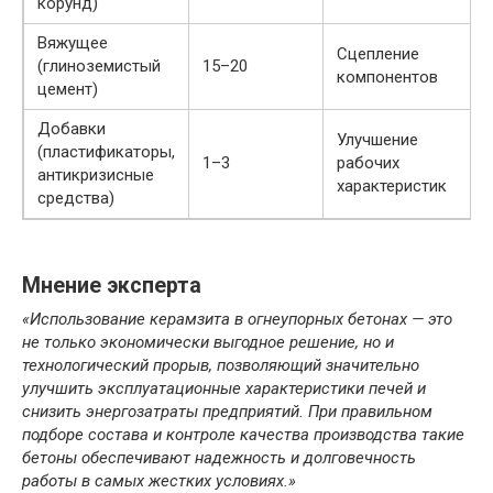
корунд)
Вяжущее
Сцепление
(глиноземистый
15–20
компонентов
цемент)
Добавки
Улучшение
(пластификаторы,
1–3
рабочих
антикризисные
характеристик
средства)
Мнение эксперта
«Использование керамзита в огнеупорных бетонах — это
не только экономически выгодное решение, но и
технологический прорыв, позволяющий значительно
улучшить эксплуатационные характеристики печей и
снизить энергозатраты предприятий. При правильном
подборе состава и контроле качества производства такие
бетоны обеспечивают надежность и долговечность
работы в самых жестких условиях.»