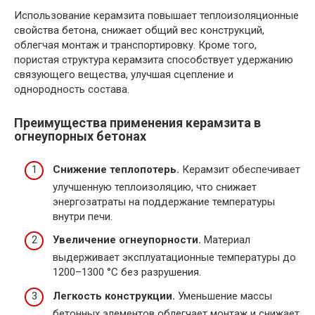
Использование керамзита повышает теплоизоляционные
свойства бетона, снижает общий вес конструкций,
облегчая монтаж и транспортировку. Кроме того,
пористая структура керамзита способствует удержанию
связующего вещества, улучшая сцепление и
однородность состава.
Преимущества применения керамзита в
огнеупорных бетонах
Снижение теплопотерь.
Керамзит обеспечивает
улучшенную теплоизоляцию, что снижает
энергозатраты на поддержание температуры
внутри печи.
Увеличение огнеупорности.
Материал
выдерживает эксплуатационные температуры до
1200–1300 °C без разрушения.
Легкость конструкции.
Уменьшение массы
бетонных элементов облегчает монтаж и снижает