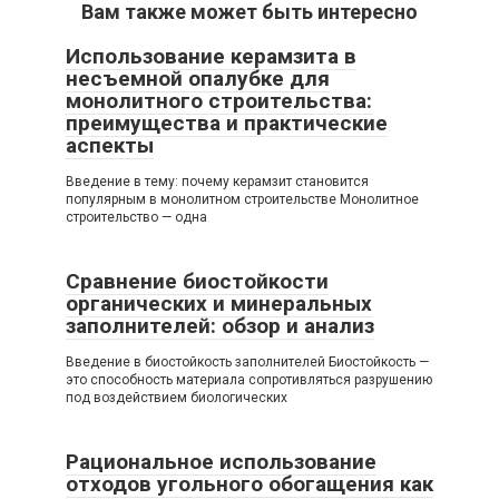
Вам также может быть интересно
Использование керамзита в
несъемной опалубке для
монолитного строительства:
преимущества и практические
аспекты
Введение в тему: почему керамзит становится
популярным в монолитном строительстве Монолитное
строительство — одна
Сравнение биостойкости
органических и минеральных
заполнителей: обзор и анализ
Введение в биостойкость заполнителей Биостойкость —
это способность материала сопротивляться разрушению
под воздействием биологических
Рациональное использование
отходов угольного обогащения как