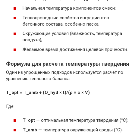
Начальная температура компонентов смеси;
Теплопроводные свойства ингредиентов
бетонного состава, особенно песка;
Окружающие условия (влажность, температура
воздуха);
Желаемое время достижения целевой прочности.
Формула для расчета температуры твердения
Один из упрощенных подходов используется расчет по
уравнению теплового баланса:
T_opt = T_amb + (Q_hyd × t)/(ρ × c × V)
Где:
T_opt
— оптимальная температура твердения (°С);
T_amb
— температура окружающей среды (°С);