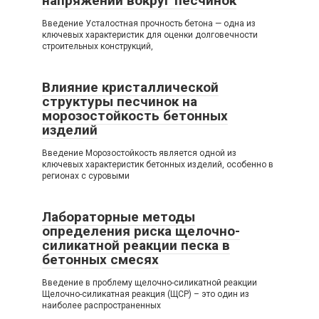
напряжений вокруг песчинок
Введение Усталостная прочность бетона — одна из
ключевых характеристик для оценки долговечности
строительных конструкций,
Влияние кристаллической
структуры песчинок на
морозостойкость бетонных
изделий
Введение Морозостойкость является одной из
ключевых характеристик бетонных изделий, особенно в
регионах с суровыми
Лабораторные методы
определения риска щелочно-
силикатной реакции песка в
бетонных смесях
Введение в проблему щелочно-силикатной реакции
Щелочно-силикатная реакция (ЩСР) – это один из
наиболее распространенных