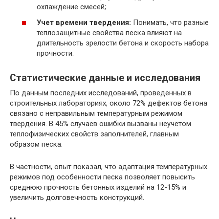
охлаждение смесей;
Учет времени твердения:
Понимать, что разные
теплозащитные свойства песка влияют на
длительность зрелости бетона и скорость набора
прочности.
Статистические данные и исследования
По данным последних исследований, проведенных в
строительных лабораториях, около 72% дефектов бетона
связано с неправильным температурным режимом
твердения. В 45% случаев ошибки вызваны неучётом
теплофизических свойств заполнителей, главным
образом песка.
В частности, опыт показал, что адаптация температурных
режимов под особенности песка позволяет повысить
среднюю прочность бетонных изделий на 12-15% и
увеличить долговечность конструкций.