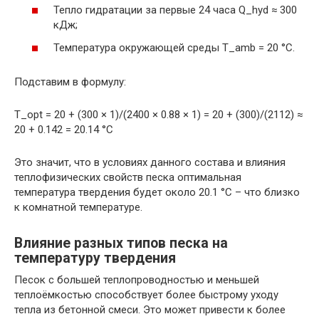
Тепло гидратации за первые 24 часа Q_hyd ≈ 300
кДж;
Температура окружающей среды T_amb = 20 °С.
Подставим в формулу:
T_opt = 20 + (300 × 1)/(2400 × 0.88 × 1) = 20 + (300)/(2112) ≈
20 + 0.142 = 20.14 °С
Это значит, что в условиях данного состава и влияния
теплофизических свойств песка оптимальная
температура твердения будет около 20.1 °С – что близко
к комнатной температуре.
Влияние разных типов песка на
температуру твердения
Песок с большей теплопроводностью и меньшей
теплоёмкостью способствует более быстрому уходу
тепла из бетонной смеси. Это может привести к более