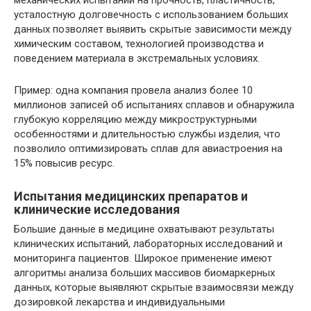
механических испытаний на прочность, пластичность,
усталостную долговечность с использованием больших
данных позволяет выявить скрытые зависимости между
химическим составом, технологией производства и
поведением материала в экстремальных условиях.
Пример: одна компания провела анализ более 10
миллионов записей об испытаниях сплавов и обнаружила
глубокую корреляцию между микроструктурными
особенностями и длительностью службы изделия, что
позволило оптимизировать сплав для авиастроения на
15% повысив ресурс.
Испытания медицинских препаратов и
клинические исследования
Большие данные в медицине охватывают результаты
клинических испытаний, лабораторных исследований и
мониторинга пациентов. Широкое применение имеют
алгоритмы анализа больших массивов биомаркерных
данных, которые выявляют скрытые взаимосвязи между
дозировкой лекарства и индивидуальными